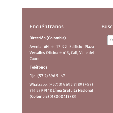
Encuéntranos
Busca
Dirección (Colombia)
Avenia 6N # 17-92 Edificio Plaza
Versalles Oficina # 413, Cali, Valle del
Cauca.
Teléfonos
Fijo: (57 2) 896 51 67
Whatsapp: (+57) 314 692 31 89 (+57)
314 539 91 18
Línea Gratuita Nacional
(Colombia)
018000413883