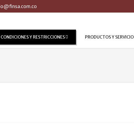
fo@finsa.com.co
tance
CONDICIONES Y RESTRICCIONES
PRODUCTOS Y SERVICIO